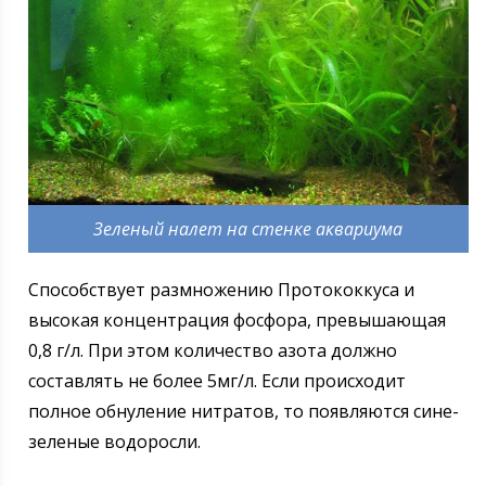
Зеленый налет на стенке аквариума
Способствует размножению Протококкуса и
высокая концентрация фосфора, превышающая
0,8 г/л. При этом количество азота должно
составлять не более 5мг/л. Если происходит
полное обнуление нитратов, то появляются сине-
зеленые водоросли.