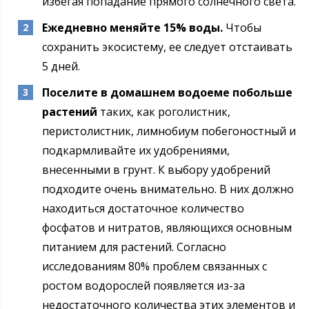
избегая попадание прямого солнечного света.
Ежедневно меняйте 15% воды.
Чтобы
сохранить экосистему, ее следует отстаивать
5 дней.
Поселите в домашнем водоеме побольше
растений
таких, как роголистник,
перистолистник, лимнобиум побегоностный и
подкармливайте их удобрениями,
внесенными в грунт. К выбору удобрений
подходите очень внимательно. В них должно
находиться достаточное количество
фосфатов и нитратов, являющихся основным
питанием для растений. Согласно
исследованиям 80% проблем связанных с
ростом водорослей появляется из-за
недостаточного количества этих элементов и