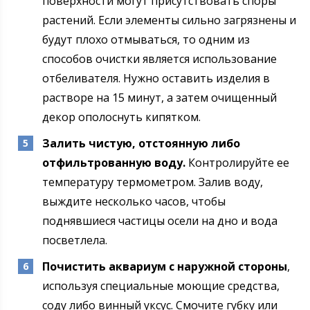
поверхности могут присутствовать споры
растений. Если элементы сильно загрязнены и
будут плохо отмываться, то одним из
способов очистки является использование
отбеливателя. Нужно оставить изделия в
растворе на 15 минут, а затем очищенный
декор ополоснуть кипятком.
Залить чистую, отстоянную либо
отфильтрованную воду.
Контролируйте ее
температуру термометром. Залив воду,
выждите несколько часов, чтобы
поднявшиеся частицы осели на дно и вода
посветлела.
Почистить аквариум с наружной стороны
,
используя специальные моющие средства,
соду либо винный уксус. Смочите губку или