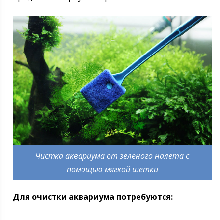
Чистка аквариума от зеленого налета с
помощью мягкой щетки
Для очистки аквариума потребуются: