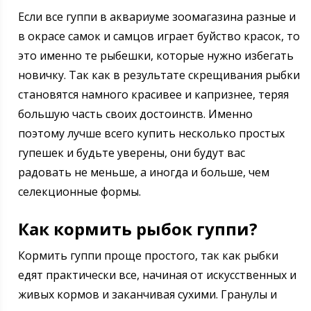
Если все гуппи в аквариуме зоомагазина разные и
в окрасе самок и самцов играет буйство красок, то
это именно те рыбешки, которые нужно избегать
новичку. Так как в результате скрещивания рыбки
становятся намного красивее и капризнее, теряя
большую часть своих достоинств. Именно
поэтому лучше всего купить несколько простых
гупешек и будьте уверены, они будут вас
радовать не меньше, а иногда и больше, чем
селекционные формы.
Как кормить рыбок гуппи?
Кормить гуппи проще простого, так как рыбки
едят практически все, начиная от искусственных и
живых кормов и заканчивая сухими. Гранулы и