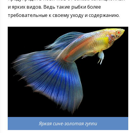
и ярких видов. Ведь такие рыбки более
требовательные к своему уходу и содержанию.
Яркая сине-золотая гуппи