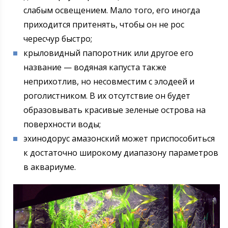
слабым освещением. Мало того, его иногда
приходится притенять, чтобы он не рос
чересчур быстро;
крыловидный папоротник или другое его
название — водяная капуста также
неприхотлив, но несовместим с элодеей и
роголистником. В их отсутствие он будет
образовывать красивые зеленые острова на
поверхности воды;
эхинодорус амазонский может приспособиться
к достаточно широкому диапазону параметров
в аквариуме.