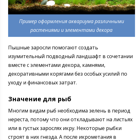
Пример оформления аквариума различными
растениями и элементами декора
Пышные заросли помогают создать
изумительный подводный ландшафт в сочетании
вместе с элементами декора, камнями,
декоративными корягами без особых усилий по
уходу и финансовых затрат.
Значение для рыб
Многим видам рыб необходима зелень в период
нереста, потому что они откладывают на листьях
или в густых зарослях икру. Некоторые рыбки
строят в них гнезда. А после икрометания в