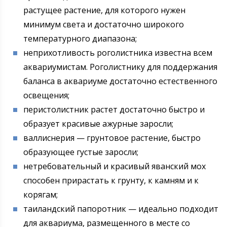
растущее растение, для которого нужен
минимум света и достаточно широкого
температурного диапазона;
неприхотливость роголистника известна всем
аквариумистам. Роголистнику для поддержания
баланса в аквариуме достаточно естественного
освещения;
перистолистник растет достаточно быстро и
образует красивые ажурные заросли;
валлиснерия — грунтовое растение, быстро
образующее густые заросли;
нетребовательный и красивый яванский мох
способен прирастать к грунту, к камням и к
корягам;
таиландский папоротник — идеально подходит
для аквариума, размещенного в месте со