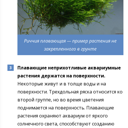
Риччия плавающая — пример растения не
закрепленного в грунте
Плавающие неприхотливые аквариумные
растения держатся на поверхности.
Некоторые живут и в толще воды и на
поверхности. Трехдольная ряска относится ко
второй группе, но во время цветения
поднимается на поверхность. Плавающие
растения охраняют аквариум от яркого
солнечного света, способствуют созданию