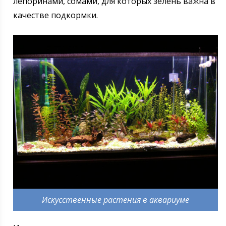
лепоринами, сомами, для которых зелень важна в
качестве подкормки.
Искусственные растения в аквариуме