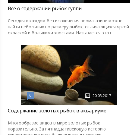
Все о содержании рыбок гуппи
Сегодня в каждом без исключения зоомагазине можно
найти небольших по размеру рыбок, отличающихся яркой
окраской и большими хвостами. Называется этот...
0
20.03.2017
Содержание золотых рыбок в аквариуме
Многообразие видов в мире золотых рыбок
поразительно. За пятнадцативековую историю
существования вида были выведены десятки