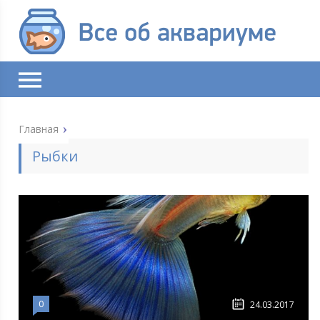
Главная
Рыбки
0
24.03.2017