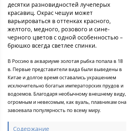
десятки разновидностей лучеперых
красавиц. Окрас чешуи может
варьироваться в оттенках красного,
желтого, медного, розового и сине-
черного цветов с одной особенностью –
брюшко всегда светлее спинки.
В Россию в аквариуме золотая рыбка попала в 18
в. Первые представители вида были выведены в
Китае и долгое время оставались украшением
исключительно богатых императорских прудов и
водоемов. Благодаря необычному внешнему виду,
огромным и невесомым, как вуаль, плавникам она
завоевала популярность по всему миру.
Содержание