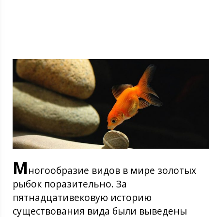
М
ногообразие видов в мире золотых
рыбок поразительно. За
пятнадцативековую историю
существования вида были выведены