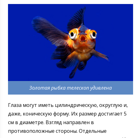
Золотая рыбка телескоп удивлена
Глаза могут иметь цилиндрическую, округлую и,
даже, коническую форму. Их размер достигает 5
см в диаметре. Взгляд направлен в
противоположные стороны. Отдельные