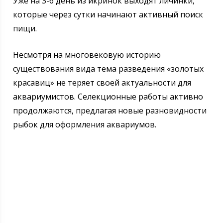
Уже на 3-6 день из икринок выходят личинки,
которые через сутки начинают активный поиск
пищи.
Несмотря на многовековую историю
существования вида тема разведения «золотых
красавиц» не теряет своей актуальности для
аквариумистов. Селекционные работы активно
продолжаются, предлагая новые разновидности
рыбок для оформления аквариумов.