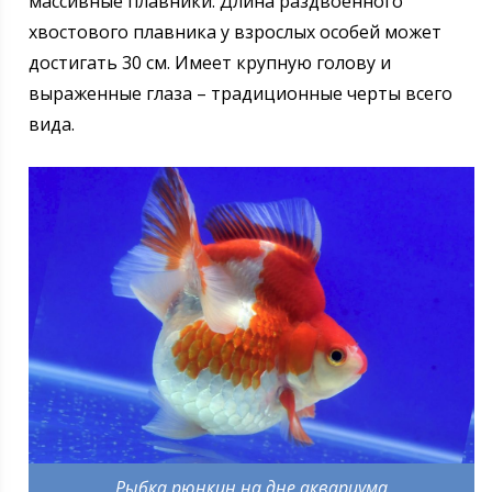
массивные плавники. Длина раздвоенного
хвостового плавника у взрослых особей может
достигать 30 см. Имеет крупную голову и
выраженные глаза – традиционные черты всего
вида.
Рыбка рюнкин на дне аквариума