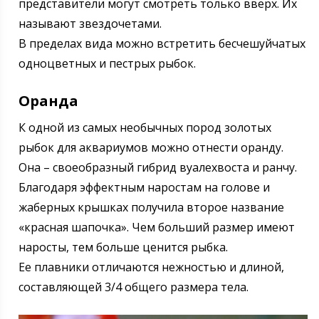
представители могут смотреть только вверх. Их
называют звездочетами.
В пределах вида можно встретить бесчешуйчатых
одноцветных и пестрых рыбок.
Оранда
К одной из самых необычных пород золотых
рыбок для аквариумов можно отнести оранду.
Она – своеобразный гибрид вуалехвоста и ранчу.
Благодаря эффектным наростам на голове и
жаберных крышках получила второе название
«красная шапочка». Чем больший размер имеют
наросты, тем больше ценится рыбка.
Ее плавники отличаются нежностью и длиной,
составляющей 3/4 общего размера тела.