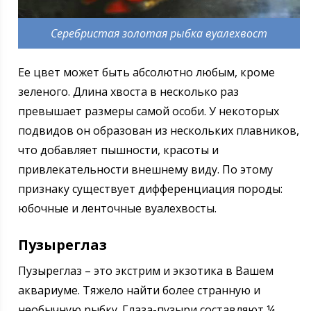
Серебристая золотая рыбка вуалехвост
Ее цвет может быть абсолютно любым, кроме
зеленого. Длина хвоста в несколько раз
превышает размеры самой особи. У некоторых
подвидов он образован из нескольких плавников,
что добавляет пышности, красоты и
привлекательности внешнему виду. По этому
признаку существует дифференциация породы:
юбочные и ленточные вуалехвосты.
Пузыреглаз
Пузыреглаз – это экстрим и экзотика в Вашем
аквариуме. Тяжело найти более странную и
необычную рыбку. Глаза-пузыри составляют ¼