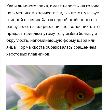
Как и львиноголовка, имеет наросты на голове,
но в меньшем количестве, и, также, отсутствует
спинной плавник. Характерной особенностью
ранчу является искривление позвоночника, что
придает приплюснутому телу рыбки большую
округлость, напоминающую форму шара или
яйца. Форма хвоста образовалась сращением
хвостовых плавников.